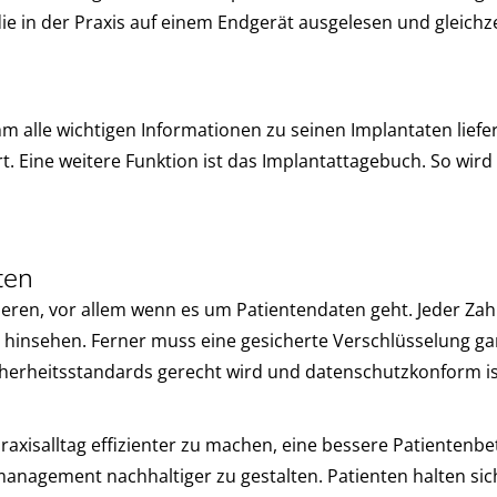
ie in der Praxis auf einem Endgerät ausgelesen und gleichz
hm alle wichtigen Informationen zu seinen Implantaten liefer
 Eine weitere Funktion ist das Implantattagebuch. So wird
ten
ren, vor allem wenn es um Patientendaten geht. Jeder Zahn
sehen. Ferner muss eine gesicherte Verschlüsselung garant
icherheitsstandards gerecht wird und datenschutzkonform is
raxisalltag effizienter zu machen, eine bessere Patientenb
management nachhaltiger zu gestalten. Patienten halten si