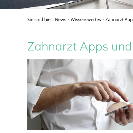
Sie sind hier:
News
Wissenswertes
Zahnarzt App
Zahnarzt Apps und 