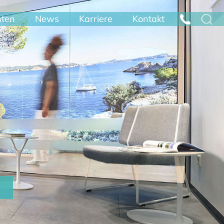
nten
News
Karriere
Kontakt