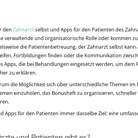
ür den
Zahnarzt
selbst und Apps für den Patienten des Zahn
e verwaltende und organisatorische Rolle oder kommen zu
sweise die Patientenbetreuung, der Zahnarzt selbst kann a
eifen, Fortbildungen finden oder die Kommunikation zwisc
 es Apps, die bei Behandlungen eingesetzt werden, um dem
her zu erklären.
rum die Möglichkeit sich über unterschiedliche Themen im 
emen einzuholen, das Bonusheft zu organisieren, schneller
ren.
d Apps für den Patienten immer dasselbe Ziel: eine umfass
zte und Patienten gibt es?