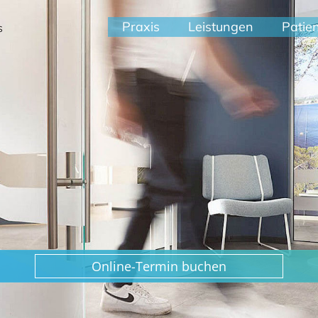
Praxis
Leistungen
Patie
s
Online-Termin buchen