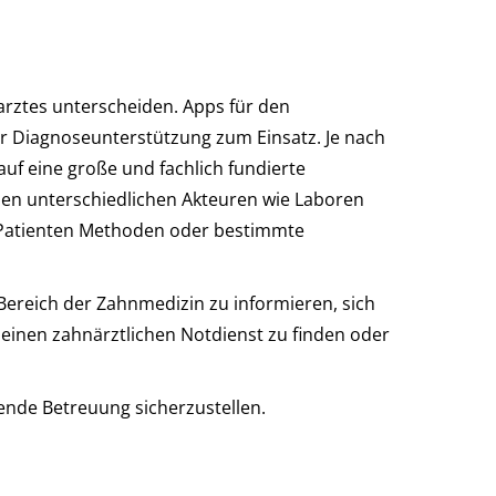
arztes unterscheiden. Apps für den
r Diagnoseunterstützung zum Einsatz. Je nach
uf eine große und fachlich fundierte
hen unterschiedlichen Akteuren wie Laboren
 Patienten Methoden oder bestimmte
Bereich der Zahnmedizin zu informieren, sich
 einen zahnärztlichen Notdienst zu finden oder
ende Betreuung sicherzustellen.