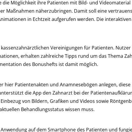
 die Möglichkeit ihre Patienten mit Bild- und Videomater
e der Maßnahmen näherzubringen. Damit soll eine vertrauen
ationen in Echtzeit aufgerufen werden. Die interaktiven Bi
er kassenzahnärztlichen Vereinigungen für Patienten. Nut
ationen, erhalten zahlreiche Tipps rund um das Thema Z
mentation des Bonushefts ist damit möglich.
 der hier Patientenakten und Anamnesebögen anlegen, diese
erstützt die App den Zahnarzt bei der Patientenaufklärung
n Einbezug von Bildern, Grafiken und Videos sowie Röntgenb
um aktuellen Behandlungsstatus wissen muss.
ie Anwendung auf dem Smartphone des Patienten und fungiert