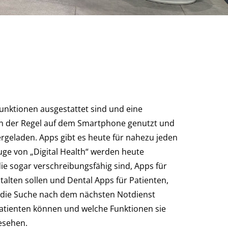
unktionen ausgestattet sind und eine
in der Regel auf dem Smartphone genutzt und
geladen. Apps gibt es heute für nahezu jeden
ge von „Digital Health“ werden heute
die sogar verschreibungsfähig sind, Apps für
stalten sollen und Dental Apps für Patienten,
die Suche nach dem nächsten Notdienst
Patienten können und welche Funktionen sie
esehen.