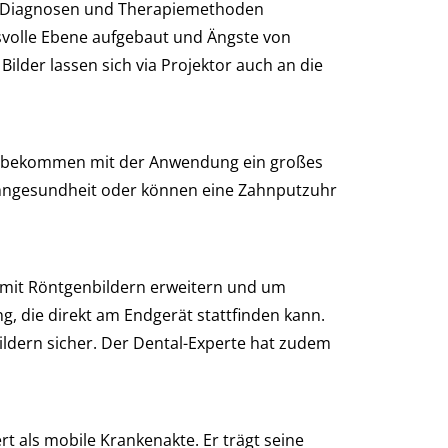
ial Diagnosen und Therapiemethoden
svolle Ebene aufgebaut und Ängste von
lder lassen sich via Projektor auch an die
zer bekommen mit der Anwendung ein großes
ahngesundheit oder können eine Zahnputzuhr
 mit Röntgenbildern erweitern und um
, die direkt am Endgerät stattfinden kann.
ildern sicher. Der Dental-Experte hat zudem
 als mobile Krankenakte. Er trägt seine