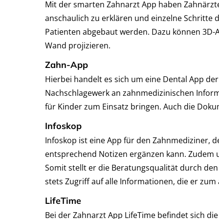
Mit der smarten Zahnarzt App haben Zahnärzte
anschaulich zu erklären und einzelne Schritt
Patienten abgebaut werden. Dazu können 3D-Anim
Wand projizieren.
Zahn-App
Hierbei handelt es sich um eine Dental App d
Nachschlagewerk an zahnmedizinischen Inform
für Kinder zum Einsatz bringen. Auch die Doku
Infoskop
Infoskop ist eine App für den Zahnmediziner,
entsprechend Notizen ergänzen kann. Zudem unt
Somit stellt er die Beratungsqualität durch de
stets Zugriff auf alle Informationen, die er z
LifeTime
Bei der Zahnarzt App LifeTime befindet sich d