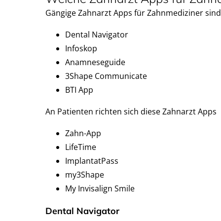
Gängige Zahnarzt Apps für Zahnmediziner sin
Dental Navigator
Infoskop
Anamneseguide
3Shape Communicate
BTI App
An Patienten richten sich diese Zahnarzt Apps
Zahn-App
LifeTime
ImplantatPass
my3Shape
My Invisalign Smile
Dental Navigator