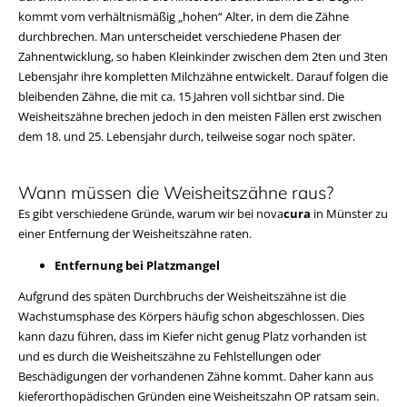
kommt vom verhältnismäßig „hohen“ Alter, in dem die Zähne
durchbrechen. Man unterscheidet verschiedene Phasen der
Zahnentwicklung, so haben Kleinkinder zwischen dem 2ten und 3ten
Lebensjahr ihre kompletten Milchzähne entwickelt. Darauf folgen die
bleibenden Zähne, die mit ca. 15 Jahren voll sichtbar sind. Die
Weisheitszähne brechen jedoch in den meisten Fällen erst zwischen
dem 18. und 25. Lebensjahr durch, teilweise sogar noch später.
Wann müssen die Weisheitszähne raus?
Es gibt verschiedene Gründe, warum wir bei nova
cura
in Münster zu
einer Entfernung der Weisheitszähne raten.
Entfernung bei Platzmangel
Aufgrund des späten Durchbruchs der Weisheitszähne ist die
Wachstumsphase des Körpers häufig schon abgeschlossen. Dies
kann dazu führen, dass im Kiefer nicht genug Platz vorhanden ist
und es durch die Weisheitszähne zu Fehlstellungen oder
Beschädigungen der vorhandenen Zähne kommt. Daher kann aus
kieferorthopädischen Gründen eine Weisheitszahn OP ratsam sein.