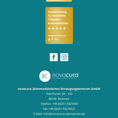
novacura Zahnmedizinisches Versorgungszentrum GmbH
Steinfurter Str. 100
48149
Münster
Telefon:
+49 (0)251 9321000
Fax
+49 (0)251 93210021
E-Mail:
info@novacura-zahnaerzte.de