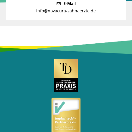
E-Mail
info@novacura-zahnaerzte.de