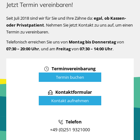
Jetzt Termin vereinbaren!
Seit Juli 2018 sind wir für Sie und Ihre Zähne da:
egal, ob Kassen-
oder Privatpatient
. Nehmen Sie jetzt Kontakt zu uns auf, um einen
Termin zu vereinbaren.
Telefonisch erreichen Sie uns von
Montag bis Donnerstag
von
07:30 – 20:00 Uhr
, und am
Freitag
von
07:30 – 14:00 Uhr
.
Kontaktoptionen
Terminvereinbarung
Termin buchen
Kontaktformular
Kontakt aufnehmen
Direkter Kontakt
Telefon
+49 (0)251 9321000