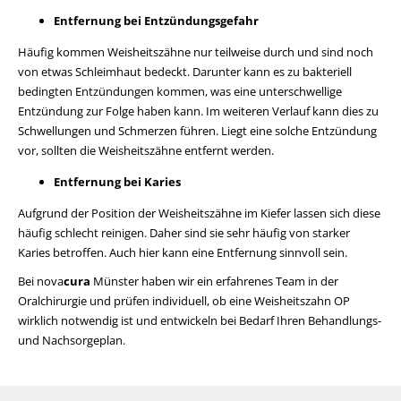
Entfernung bei Entzündungsgefahr
Häufig kommen Weisheitszähne nur teilweise durch und sind noch
von etwas Schleimhaut bedeckt. Darunter kann es zu bakteriell
bedingten Entzündungen kommen, was eine unterschwellige
Entzündung zur Folge haben kann. Im weiteren Verlauf kann dies zu
Schwellungen und Schmerzen führen. Liegt eine solche Entzündung
vor, sollten die Weisheitszähne entfernt werden.
Entfernung bei Karies
Aufgrund der Position der Weisheitszähne im Kiefer lassen sich diese
häufig schlecht reinigen. Daher sind sie sehr häufig von starker
Karies betroffen. Auch hier kann eine Entfernung sinnvoll sein.
Bei nova
cura
Münster haben wir ein erfahrenes Team in der
Oralchirurgie und prüfen individuell, ob eine Weisheitszahn OP
wirklich notwendig ist und entwickeln bei Bedarf Ihren Behandlungs-
und Nachsorgeplan.