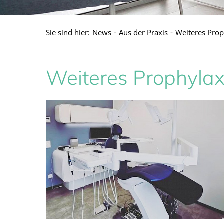
Sie sind hier:
News
Aus der Praxis
Weiteres Pro
Weiteres Prophyl