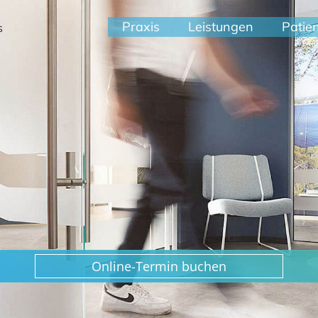
Praxis
Leistungen
Patie
s
Online-Termin buchen