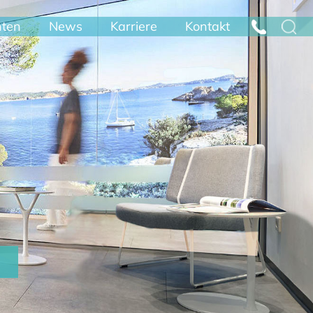
nten
News
Karriere
Kontakt